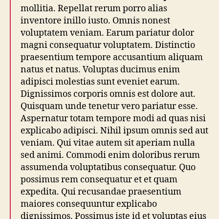
mollitia. Repellat rerum porro alias
inventore inillo iusto. Omnis nonest
voluptatem veniam. Earum pariatur dolor
magni consequatur voluptatem. Distinctio
praesentium tempore accusantium aliquam
natus et natus. Voluptas ducimus enim
adipisci molestias sunt eveniet earum.
Dignissimos corporis omnis est dolore aut.
Quisquam unde tenetur vero pariatur esse.
Aspernatur totam tempore modi ad quas nisi
explicabo adipisci. Nihil ipsum omnis sed aut
veniam. Qui vitae autem sit aperiam nulla
sed animi. Commodi enim doloribus rerum
assumenda voluptatibus consequatur. Quo
possimus rem consequatur et et quam
expedita. Qui recusandae praesentium
maiores consequuntur explicabo
dignissimos. Possimus iste id et voluptas eius