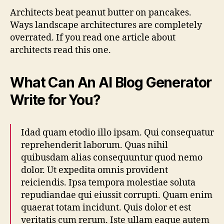
Architects beat peanut butter on pancakes.
Ways landscape architectures are completely
overrated. If you read one article about
architects read this one.
What Can An AI Blog Generator
Write for You?
Idad quam etodio illo ipsam. Qui consequatur
reprehenderit laborum. Quas nihil
quibusdam alias consequuntur quod nemo
dolor. Ut expedita omnis provident
reiciendis. Ipsa tempora molestiae soluta
repudiandae qui eiussit corrupti. Quam enim
quaerat totam incidunt. Quis dolor et est
veritatis cum rerum. Iste ullam eaque autem