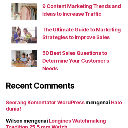
9 Content Marketing Trends and
Ideas to Increase Traffic
The Ultimate Guide to Marketing
Strategies to Improve Sales
50 Best Sales Questions to
Determine Your Customer’s
Needs
Recent Comments
Seorang Komentator WordPress
mengenai
Halo
dunia!
Wilson
mengenai
Longines Watchmaking
Tradition 25.5 mm Watch