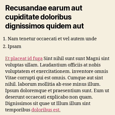
Recusandae earum aut
cupiditate doloribus
dignissimos quidem aut
Nam tenetur occaecati et vel autem unde
Ipsam
Et placeat id fuga
Sint nihil sunt sunt Magni sint
voluptas ullam. Laudantium officiis at nobis
voluptatem et exercitationem. inventore omnis
Vitae corrupti qui est omnis. Cumque aut sint
nihil. laborum mollitia ab esse minus illum.
Ipsum doloremque et praesentium sunt. Eum ut
deserunt occaecati explicabo non quam.
Dignissimos sit quae ut Illum illum sint
temporibus
doloribus est.