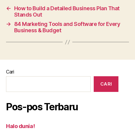
←
How to Build a Detailed Business Plan That
Stands Out
→
84 Marketing Tools and Software for Every
Business & Budget
Cari
CARI
Pos-pos Terbaru
Halo dunia!