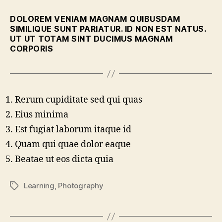
DOLOREM VENIAM MAGNAM QUIBUSDAM
SIMILIQUE SUNT PARIATUR. ID NON EST NATUS.
UT UT TOTAM SINT DUCIMUS MAGNAM
CORPORIS
Rerum cupiditate sed qui quas
Eius minima
Est fugiat laborum itaque id
Quam qui quae dolor eaque
Beatae ut eos dicta quia
Learning
,
Photography
Tag