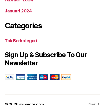
Januari 2024
Categories
Tak Berkategori
Sign Up & Subscribe To Our
Newsletter
© 2026
sw-mote.com
Naik
↑